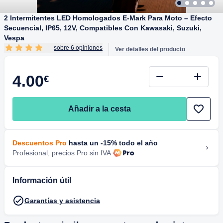
2 Intermitentes LED Homologados E-Mark Para Moto – Efecto
Secuencial, IP65, 12V, Compatibles Con Kawasaki, Suzuki,
Vespa
sobre 6 opiniones
Ver detalles del producto
4.00
€
Añadir a la cesta
Descuentos Pro
hasta un -15% todo el año
Profesional, precios Pro sin IVA
Información útil
Garantías y asistencia