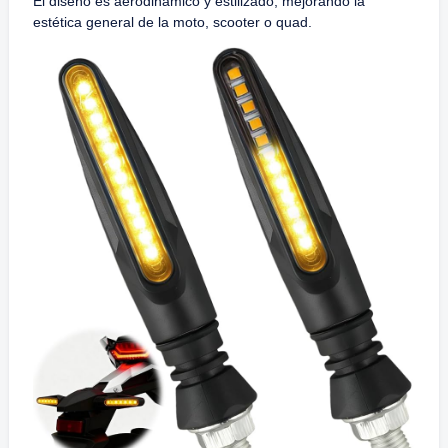
El diseño es aerodinámico y estilizado, mejorando la
estética general de la moto, scooter o quad.