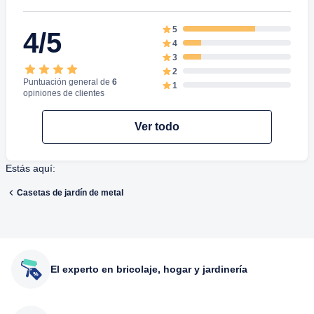
5
4/5
4
3
2
Puntuación general de
6
1
opiniones de clientes
Ver todo
Estás aquí:
Casetas de jardín de metal
El experto en bricolaje, hogar y jardinería